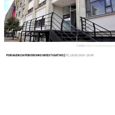
Créditos:
https://mineducacion.gov.co
POR AGENCIA PERIODISMO INVESTIGATIVO |
VIE, 10/05/2024 - 18:46