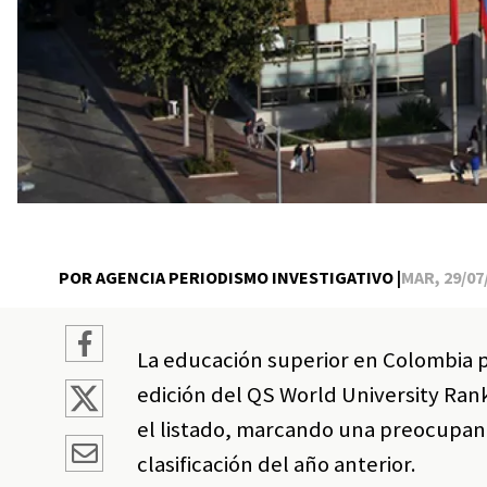
POR AGENCIA PERIODISMO INVESTIGATIVO |
MAR, 29/07/
La educación superior en Colombia p
edición del QS World University Rank
el listado, marcando una preocupante
clasificación del año anterior.