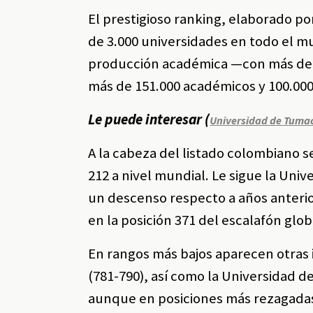
El prestigioso ranking, elaborado po
de 3.000 universidades en todo el m
producción académica —con más de 1
más de 151.000 académicos y 100.000
Le puede interesar (
Universidad de Tumac
A la cabeza del listado colombiano 
212 a nivel mundial. Le sigue la Uni
un descenso respecto a años anterior
en la posición 371 del escalafón glob
En rangos más bajos aparecen otras i
(781-790), así como la Universidad d
aunque en posiciones más rezagadas, l