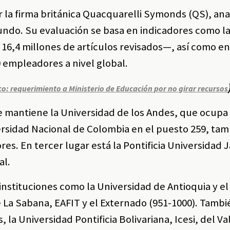
r la firma británica Quacquarelli Symonds (QS), ana
undo. Su evaluación se basa en indicadores como l
6,4 millones de artículos revisados—, así como e
 empleadores a nivel global.
o: requerimiento a Ministerio de Educación por no girar recursos
se mantiene la Universidad de los Andes, que ocupa
versidad Nacional de Colombia en el puesto 259, ta
es. En tercer lugar está la Pontificia Universidad 
al.
nstituciones como la Universidad de Antioquia y el
e La Sabana, EAFIT y el Externado (951-1000). Tambi
a Universidad Pontificia Bolivariana, Icesi, del Val