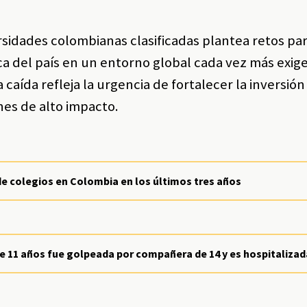
sidades colombianas clasificadas plantea retos par
ca del país en un entorno global cada vez más exig
caída refleja la urgencia de fortalecer la inversión
nes de alto impacto.
de colegios en Colombia en los últimos tres años
de 11 años fue golpeada por compañera de 14 y es hospitaliza