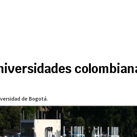
niversidades colombian
iversidad de Bogotá.