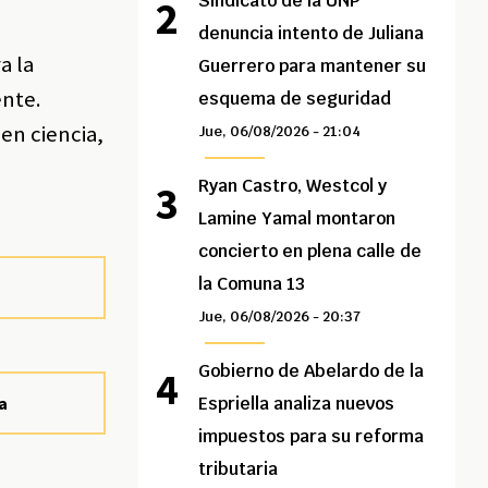
Sindicato de la UNP
denuncia intento de Juliana
a la
Guerrero para mantener su
ente.
esquema de seguridad
 en ciencia,
Jue, 06/08/2026 - 21:04
Ryan Castro, Westcol y
Lamine Yamal montaron
concierto en plena calle de
la Comuna 13
Jue, 06/08/2026 - 20:37
Gobierno de Abelardo de la
da
Espriella analiza nuevos
impuestos para su reforma
tributaria