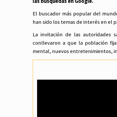
las búsquedas en Google.
El buscador más popular del mundo,
han sido los temas de interés en el 
La invitación de las autoridades
conllevaron a que la población fij
mental, nuevos entretenimientos, in