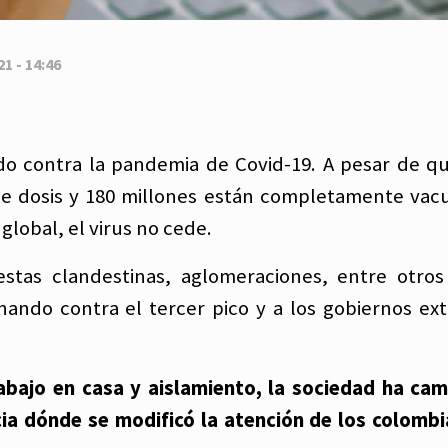
1 - 14:46
o contra la pandemia de Covid-19. A pesar de q
de dosis y 180 millones están completamente vac
global, el virus no cede.
estas clandestinas, aglomeraciones, entre otros
hando contra el tercer pico y a los gobiernos e
abajo en casa y aislamiento, la sociedad ha ca
a dónde se modificó la atención de los colomb