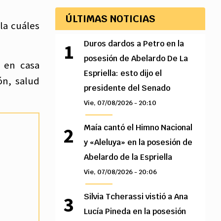
ÚLTIMAS NOTICIAS
la cuáles
Duros dardos a Petro en la
posesión de Abelardo De La
e en casa
Espriella: esto dijo el
ón, salud
presidente del Senado
Vie, 07/08/2026 - 20:10
Maía cantó el Himno Nacional
y «Aleluya» en la posesión de
Abelardo de la Espriella
Vie, 07/08/2026 - 20:06
Silvia Tcherassi vistió a Ana
Lucía Pineda en la posesión