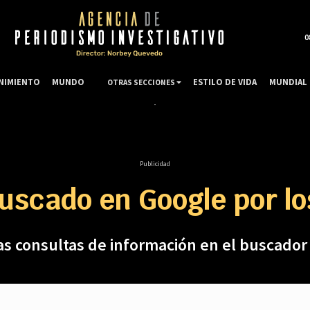
0
NIMIENTO
MUNDO
ESTILO DE VIDA
MUNDIAL 
OTRAS SECCIONES
Publicidad
uscado en Google por l
las consultas de información en el buscad