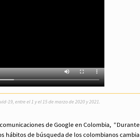
d-19, entre el 1 y el 15 de marzo de 2020 y 2021.
 comunicaciones de Google en Colombia, “Durante
os hábitos de búsqueda de los colombianos cambia