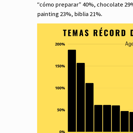
“cómo preparar” 40%, chocolate 29%
painting 23%, biblia 21%.