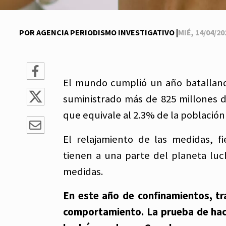
POR AGENCIA PERIODISMO INVESTIGATIVO |
MIÉ, 14/04/202
El mundo cumplió un año batalland
suministrado más de 825 millones 
que equivale al 2.3% de la población 
El relajamiento de las medidas, fi
tienen a una parte del planeta luc
medidas.
En este año de confinamientos, tr
comportamiento. La prueba de haci