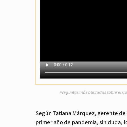
Preguntas más buscadas sobre el Covi
Según Tatiana Márquez, gerente de
primer año de pandemia, sin duda, l