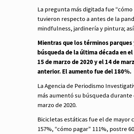
La pregunta más digitada fue “cómo
tuvieron respecto a antes de la pan
mindfulness, jardinería y pintura; as
Mientras que los términos parques y
búsqueda de la última década en el p
15 de marzo de 2020 y el 14 de ma
anterior. El aumento fue del 180%.
La Agencia de Periodismo Investigat
más aumentó su búsqueda durante el 
marzo de 2020.
Bicicletas estáticas fue el de mayor
157%, “cómo pagar” 111%, postre 60