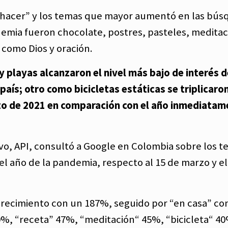
 hacer” y los temas que mayor aumentó en las bú
demia fueron chocolate, postres, pasteles, meditac
í como Dios y oración.
 playas alcanzaron el nivel más bajo de interés d
aís; otro como bicicletas estáticas se triplicaron
rzo de 2021 en comparación con el año inmediata
ivo, API, consultó a Google en Colombia sobre los 
año de la pandemia, respecto al 15 de marzo y el
 crecimiento con un 187%, seguido por “en casa” co
%, “receta” 47%, “meditación“ 45%, “bicicleta“ 4