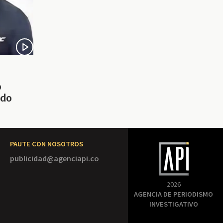
o
ido
PAUTE CON NOSOTROS
publicidad@agenciapi.co
2026
AGENCIA DE PERIODISMO
INVESTIGATIVO