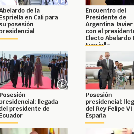
Abelardo de la
Encuentro del
Espriella en Cali para
Presidente de
su posesión
Argentina Javier 
presidencial
con el president
Electo Abelardo 
Espriella
Posesión
Posesión
presidencial: llegada
presidencial: lle
del presidente de
del Rey Felipe VI
Ecuador
España