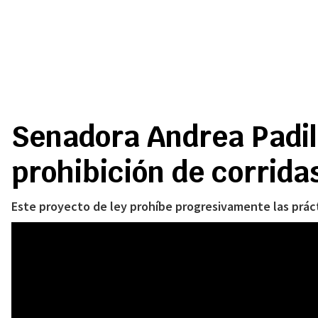
Senadora Andrea Padill
prohibición de corrida
Este proyecto de ley prohíbe progresivamente las prác