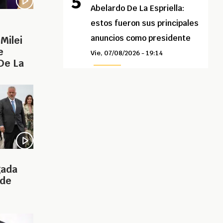
Abelardo De La Espriella:
estos fueron sus principales
anuncios como presidente
Milei
e
Vie, 07/08/2026 - 19:14
De La
gada
 de