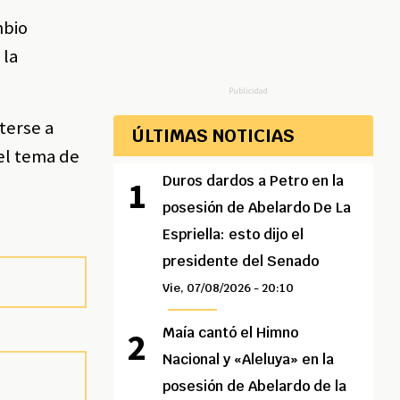
mbio
 la
Publicidad
terse a
ÚLTIMAS NOTICIAS
 el tema de
Duros dardos a Petro en la
posesión de Abelardo De La
Espriella: esto dijo el
presidente del Senado
Vie, 07/08/2026 - 20:10
Maía cantó el Himno
Nacional y «Aleluya» en la
posesión de Abelardo de la