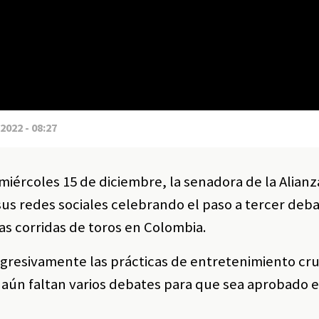
2022 - 08:27
miércoles 15 de diciembre, la senadora de la Alianz
sus redes sociales celebrando el paso a tercer deb
as corridas de toros en Colombia.
rogresivamente las prácticas de entretenimiento cr
aún faltan varios debates para que sea aprobado 