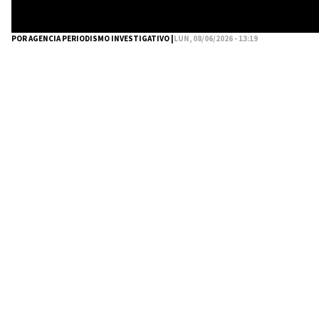
POR AGENCIA PERIODISMO INVESTIGATIVO |
LUN, 08/06/2026 - 13:19