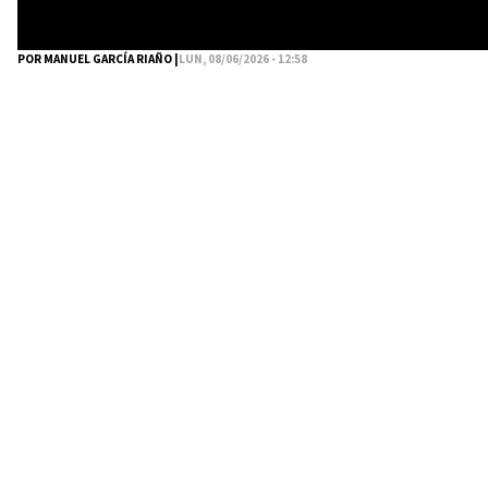
POR MANUEL GARCÍA RIAÑO |
LUN, 08/06/2026 - 12:58