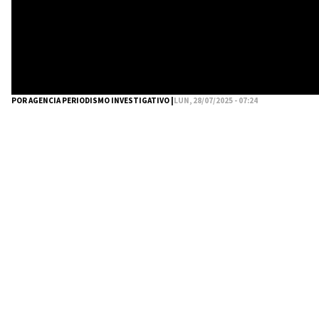
POR AGENCIA PERIODISMO INVESTIGATIVO |
LUN, 28/07/2025 - 07:24