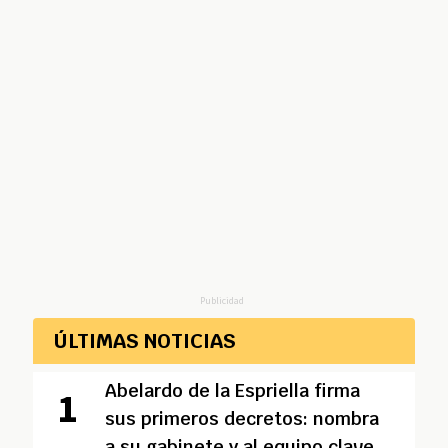
Publicidad
ÚLTIMAS NOTICIAS
Abelardo de la Espriella firma
sus primeros decretos: nombra
a su gabinete y al equipo clave