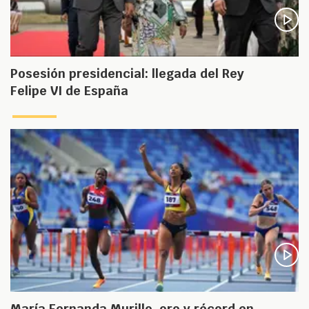
Posesión presidencial: llegada del Rey
Felipe VI de España
María Fernanda Murillo, oro y récord en