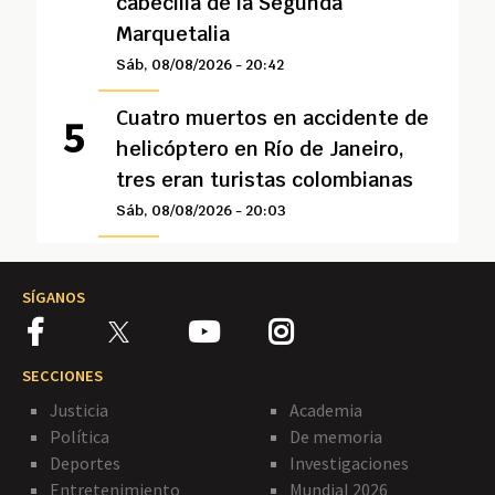
cabecilla de la Segunda
Marquetalia
Sáb, 08/08/2026 - 20:42
Cuatro muertos en accidente de
helicóptero en Río de Janeiro,
tres eran turistas colombianas
Sáb, 08/08/2026 - 20:03
SÍGANOS
SECCIONES
Justicia
Academia
Política
De memoria
Deportes
Investigaciones
Entretenimiento
Mundial 2026