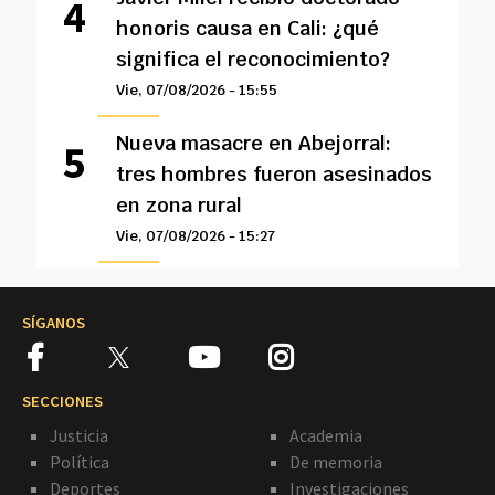
honoris causa en Cali: ¿qué
significa el reconocimiento?
Vie, 07/08/2026 - 15:55
Nueva masacre en Abejorral:
tres hombres fueron asesinados
en zona rural
Vie, 07/08/2026 - 15:27
SÍGANOS
SECCIONES
Justicia
Academia
Política
De memoria
Deportes
Investigaciones