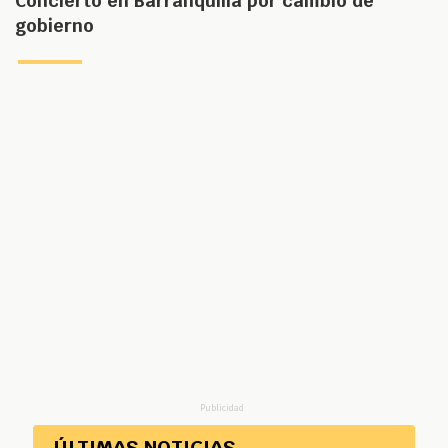
Concierto en Barranquilla por cambio de
gobierno
Publicidad