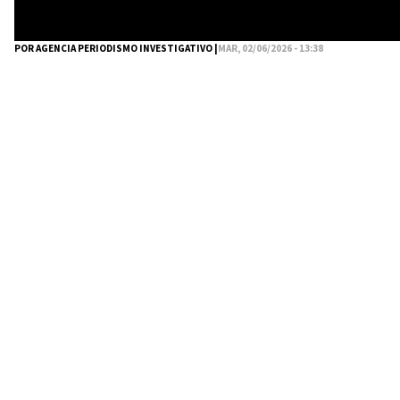
POR AGENCIA PERIODISMO INVESTIGATIVO |
MAR, 02/06/2026 - 13:38