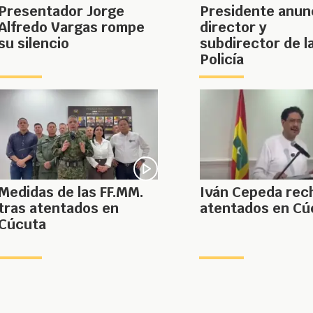
Presentador Jorge
Presidente anun
Alfredo Vargas rompe
director y
su silencio
subdirector de l
Policía
Medidas de las FF.MM.
Iván Cepeda rec
tras atentados en
atentados en Cú
Cúcuta