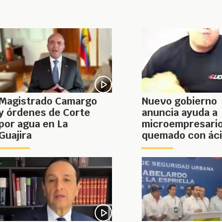
Magistrado Camargo
Nuevo gobierno
y órdenes de Corte
anuncia ayuda a
por agua en La
microempresari
Guajira
quemado con ác