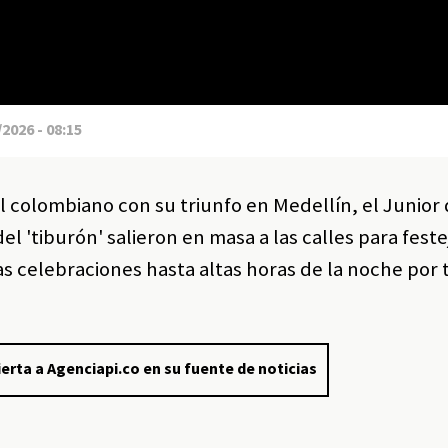
2026 - 08:15
 colombiano con su triunfo en Medellín, el Junior 
l 'tiburón' salieron en masa a las calles para feste
s celebraciones hasta altas horas de la noche por 
erta a Agenciapi.co en su fuente de noticias