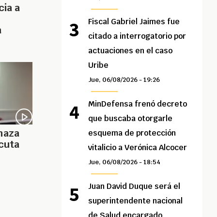
cia a
Fiscal Gabriel Jaimes fue
a
citado a interrogatorio por
actuaciones en el caso
Uribe
Jue, 06/08/2026 - 19:26
MinDefensa frenó decreto
que buscaba otorgarle
haza
esquema de protección
cuta
vitalicio a Verónica Alcocer
Jue, 06/08/2026 - 18:54
Juan David Duque será el
superintendente nacional
de Salud encargado