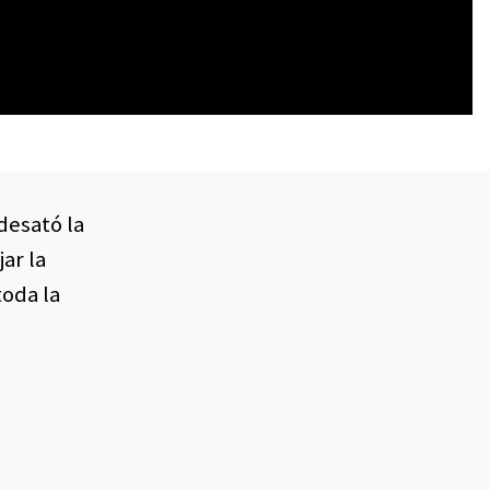
desató la
jar la
toda la