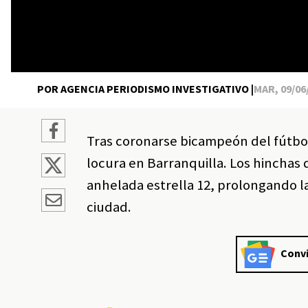
POR AGENCIA PERIODISMO INVESTIGATIVO |
MAR, 09/06/
Tras coronarse bicampeón del fútbol
locura en Barranquilla. Los hinchas de
anhelada estrella 12, prolongando la
ciudad.
Convi