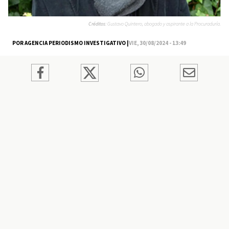
Créditos:
Gustavo Quintero, abogado y aspirante a la Procuraduría.
POR AGENCIA PERIODISMO INVESTIGATIVO |
VIE, 30/08/2024 - 13:49