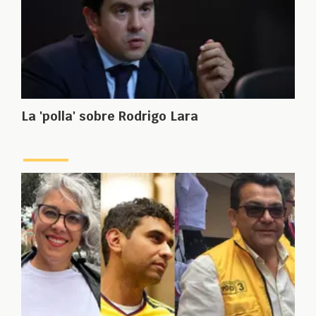
La 'polla' sobre Rodrigo Lara