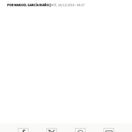
POR MANUEL GARCÍA RIAÑO |
MIÉ, 26/12/2018 - 08:27