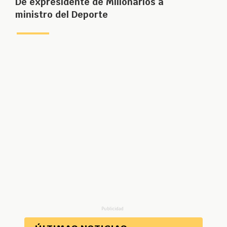
De expresidente de Millonarios a
ministro del Deporte
Publicidad