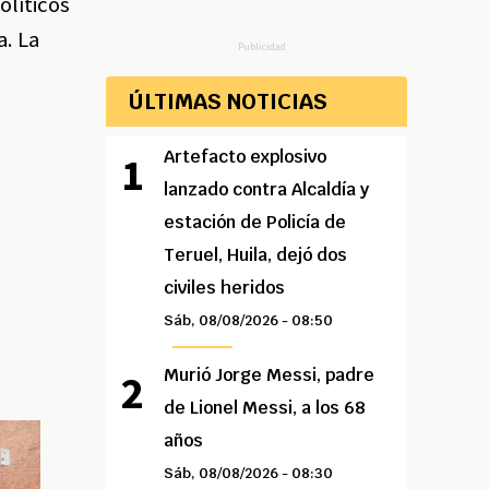
líticos
a. La
Publicidad
ÚLTIMAS NOTICIAS
Artefacto explosivo
lanzado contra Alcaldía y
estación de Policía de
Teruel, Huila, dejó dos
civiles heridos
Sáb, 08/08/2026 - 08:50
Murió Jorge Messi, padre
de Lionel Messi, a los 68
años
Sáb, 08/08/2026 - 08:30