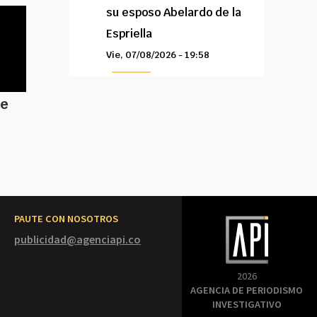
su esposo Abelardo de la
Espriella
Vie, 07/08/2026 - 19:58
de
PAUTE CON NOSOTROS
publicidad@agenciapi.co
2026
AGENCIA DE PERIODISMO
INVESTIGATIVO