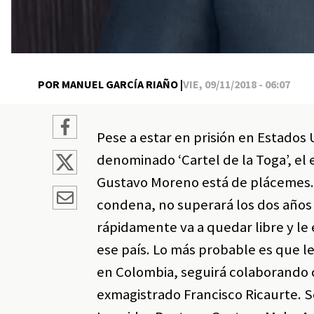
POR MANUEL GARCÍA RIAÑO |
VIE, 09/11/2018 - 06:07
Pese a estar en prisión en Estados 
denominado ‘Cartel de la Toga’, el e
Gustavo Moreno está de plácemes.
condena, no superará los dos años d
rápidamente va a quedar libre y le 
ese país. Lo más probable es que le
en Colombia, seguirá colaborando c
exmagistrado Francisco Ricaurte. 