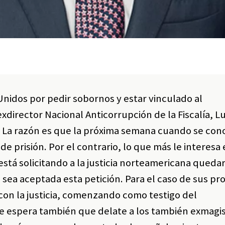
Unidos por pedir sobornos y estar vinculado al
xdirector Nacional Anticorrupción de la Fiscalía, Lu
 La razón es que la próxima semana cuando se con
e prisión. Por el contrario, lo que más le interesa
está solicitando a la justicia norteamericana queda
 sea aceptada esta petición. Para el caso de sus pr
on la justicia, comenzando como testigo del
Se espera también que delate a los también exmagi