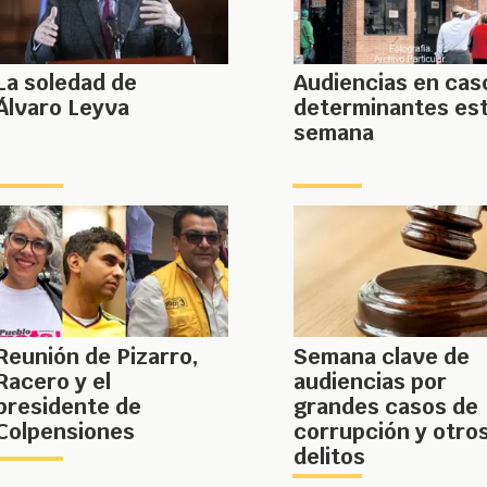
La soledad de
Audiencias en cas
Álvaro Leyva
determinantes es
semana
Reunión de Pizarro,
Semana clave de
Racero y el
audiencias por
presidente de
grandes casos de
Colpensiones
corrupción y otro
delitos