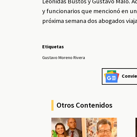
Leonidas Bustos y Gustavo Malo. A
y funcionarios que mencionó en una 
próxima semana dos abogados viajará
Etiquetas
Gustavo Moreno Rivera
Convie
Otros Contenidos