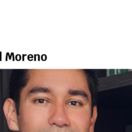
al Moreno