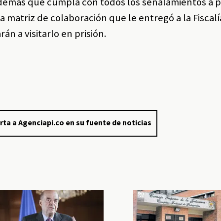
demás que cumpla con todos los señalamientos a po
matriz de colaboración que le entregó a la Fiscalí
n a visitarlo en prisión.
rta a Agenciapi.co en su fuente de noticias