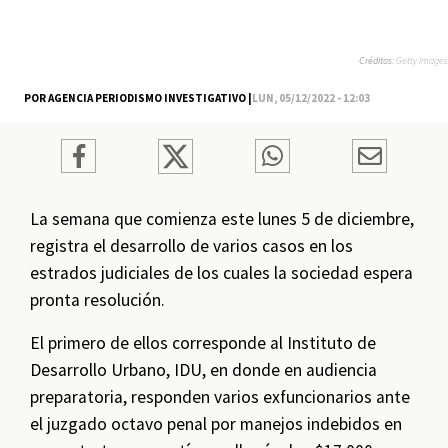
Créditos:
Getty Images
POR AGENCIA PERIODISMO INVESTIGATIVO |
LUN, 05/12/2022 - 12:03
La semana que comienza este lunes 5 de diciembre,
registra el desarrollo de varios casos en los
estrados judiciales de los cuales la sociedad espera
pronta resolución.
El primero de ellos corresponde al Instituto de
Desarrollo Urbano, IDU, en donde en audiencia
preparatoria, responden varios exfuncionarios ante
el juzgado octavo penal por manejos indebidos en