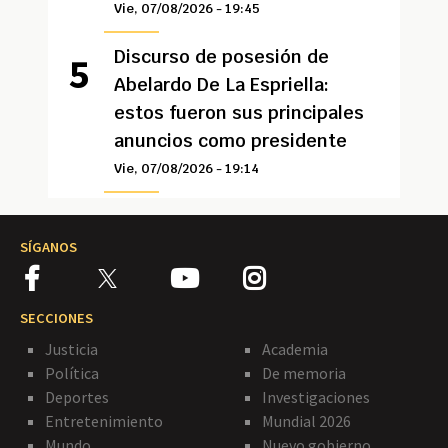
Vie, 07/08/2026 - 19:45
Discurso de posesión de
Abelardo De La Espriella:
estos fueron sus principales
anuncios como presidente
Vie, 07/08/2026 - 19:14
SÍGANOS
SECCIONES
Justicia
Academia
Política
De memoria
Deportes
Investigaciones
Entretenimiento
Mundial 2026
Mundo
Nuevo gobierno