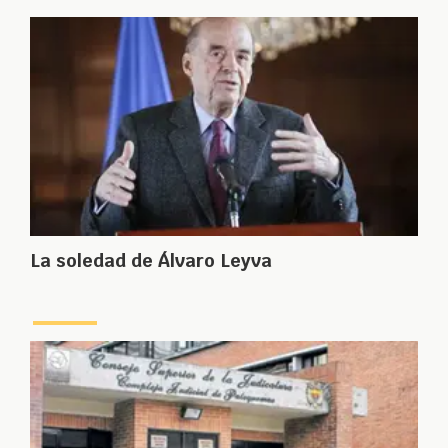
La soledad de Álvaro Leyva