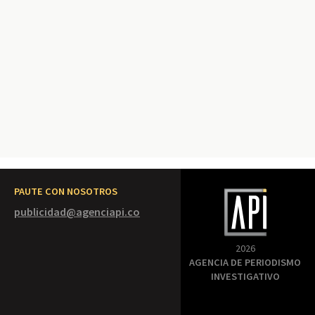
PAUTE CON NOSOTROS
publicidad@agenciapi.co
2026
AGENCIA DE PERIODISMO
INVESTIGATIVO