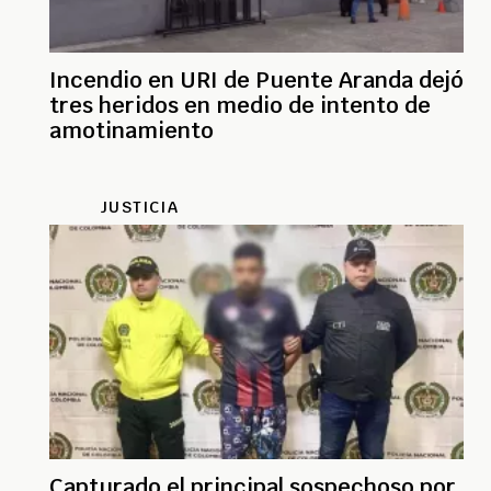
Incendio en URI de Puente Aranda dejó
tres heridos en medio de intento de
amotinamiento
JUSTICIA
Capturado el principal sospechoso por