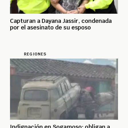
Capturan a Dayana Jassir, condenada
por el asesinato de su esposo
REGIONES
Indignación en Sogamoso: obligan a