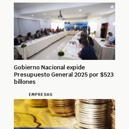
Gobierno Nacional expide
Presupuesto General 2025 por $523
billones
EMPRESAS