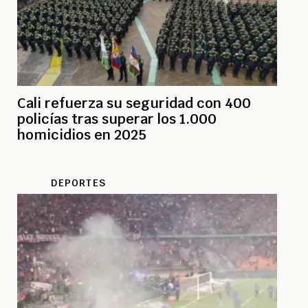
Cali refuerza su seguridad con 400
policías tras superar los 1.000
homicidios en 2025
DEPORTES