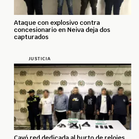
Ataque con explosivo contra
concesionario en Neiva deja dos
capturados
JUSTICIA
Cayó red dedicada al hurto de relojes