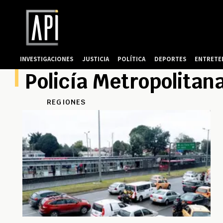
INVESTIGACIONES
JUSTICIA
POLÍTICA
DEPORTES
ENTRETE
Policía Metropolitan
REGIONES