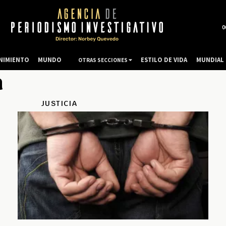
0
NIMIENTO
MUNDO
ESTILO DE VIDA
MUNDIAL 
OTRAS SECCIONES
a
JUSTICIA