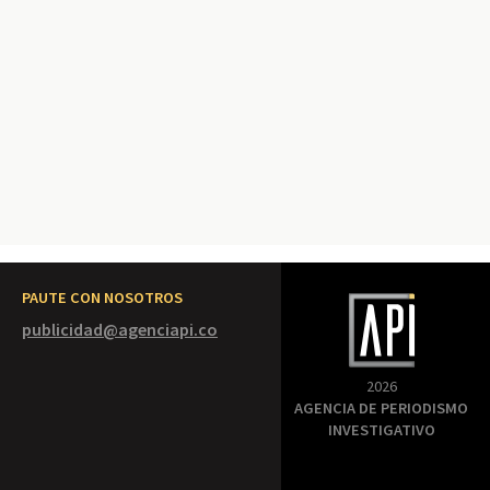
PAUTE CON NOSOTROS
publicidad@agenciapi.co
2026
AGENCIA DE PERIODISMO
INVESTIGATIVO