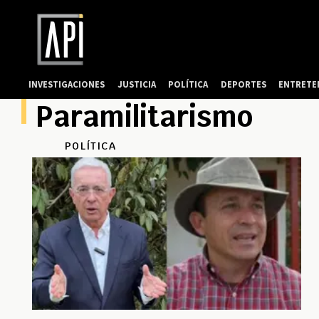
INVESTIGACIONES
JUSTICIA
POLÍTICA
DEPORTES
ENTRETE
Paramilitarismo
POLÍTICA