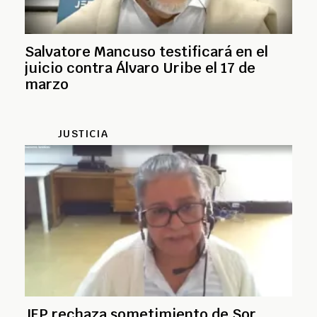
Salvatore Mancuso testificará en el
juicio contra Álvaro Uribe el 17 de
marzo
JUSTICIA
JEP rechaza sometimiento de Sor