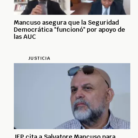
Mancuso asegura que la Seguridad
Democrática "funcionó" por apoyo de
las AUC
JUSTICIA
JEP cita a Salvatore Mancuso para