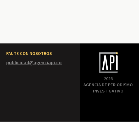
PAUTE CON NOSOTROS
publicidad@agenciapi.co
2026
AGENCIA DE PERIODISMO
INVESTIGATIVO