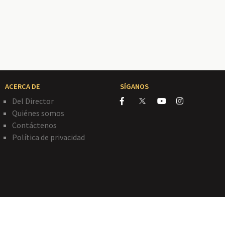
ACERCA DE
SÍGANOS
Del Director
Quiénes somos
Contáctenos
Política de privacidad