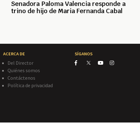
Senadora Paloma Valencia responde a
trino de hijo de Maria Fernanda Cabal
ACERCA DE
SÍGANOS
Del Director
Quiénes somos
Contáctenos
Política de privacidad