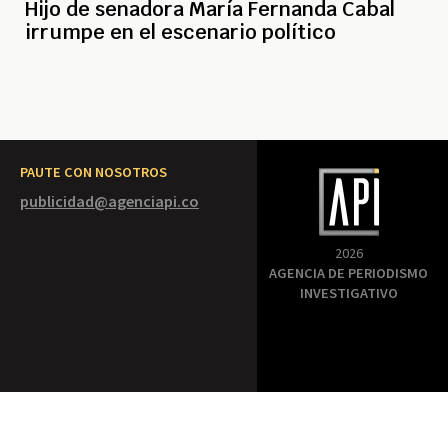
Hijo de senadora María Fernanda Cabal
irrumpe en el escenario político
PAUTE CON NOSOTROS
publicidad@agenciapi.co
2026
AGENCIA DE PERIODISMO
INVESTIGATIVO