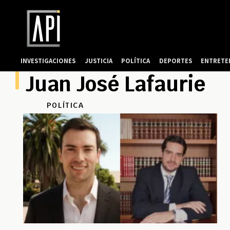
INVESTIGACIONES
JUSTICIA
POLÍTICA
DEPORTES
ENTRETE
Juan José Lafaurie
POLÍTICA