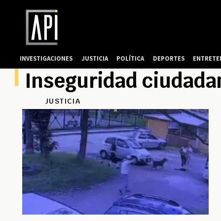
INVESTIGACIONES
JUSTICIA
POLÍTICA
DEPORTES
ENTRETE
Inseguridad ciudada
JUSTICIA