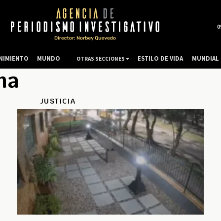
0
NIMIENTO
MUNDO
ESTILO DE VIDA
MUNDIAL 
OTRAS SECCIONES
na
JUSTICIA