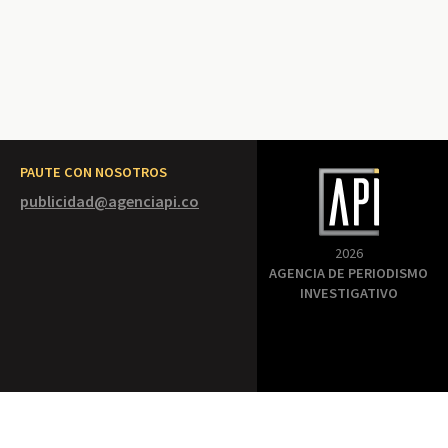
PAUTE CON NOSOTROS
publicidad@agenciapi.co
2026
AGENCIA DE PERIODISMO
INVESTIGATIVO