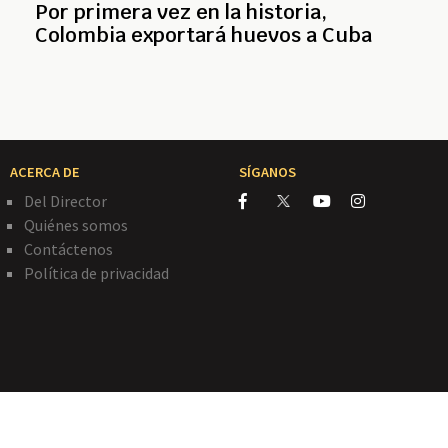
Por primera vez en la historia,
Colombia exportará huevos a Cuba
ACERCA DE
SÍGANOS
Del Director
Quiénes somos
Contáctenos
Política de privacidad