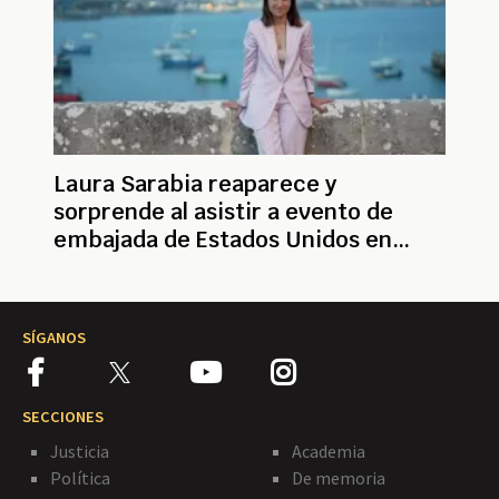
Laura Sarabia reaparece y
sorprende al asistir a evento de
embajada de Estados Unidos en
Colombia
SÍGANOS
SECCIONES
Justicia
Academia
Política
De memoria