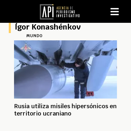
Ígor Konashénkov
MUNDO
Rusia utiliza misiles hipersónicos en
territorio ucraniano