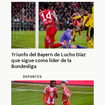
Triunfo del Bayern de Lucho Díaz
que sigue como líder de la
Bundesliga
DEPORTES