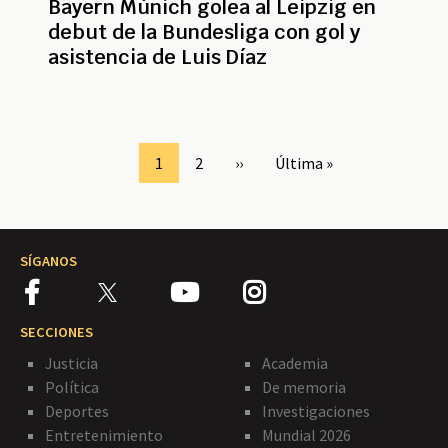
Bayern Múnich golea al Leipzig en
debut de la Bundesliga con gol y
asistencia de Luis Díaz
Paginación
Page
1
Page
2
Siguiente
››
Última
Última »
página
página
SÍGANOS
SECCIONES
Justicia
Academia
Política
De memoria
Deportes
Investigaciones
Entretenimiento
Mundial 2026