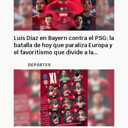
Luis Díaz en Bayern contra el PSG: la
batalla de hoy que paraliza Europa y
el favoritismo que divide a la
Champions
DEPORTES