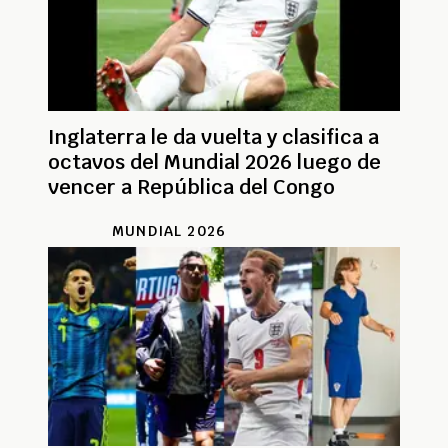
Inglaterra le da vuelta y clasifica a
octavos del Mundial 2026 luego de
vencer a República del Congo
MUNDIAL 2026