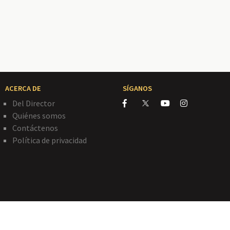
ACERCA DE
SÍGANOS
Del Director
Quiénes somos
Contáctenos
Política de privacidad