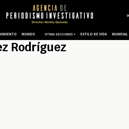
0
NIMIENTO
MUNDO
ESTILO DE VIDA
MUNDIAL 
OTRAS SECCIONES
ez Rodríguez