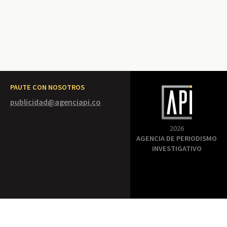
PAUTE CON NOSOTROS
publicidad@agenciapi.co
2026
AGENCIA DE PERIODISMO
INVESTIGATIVO