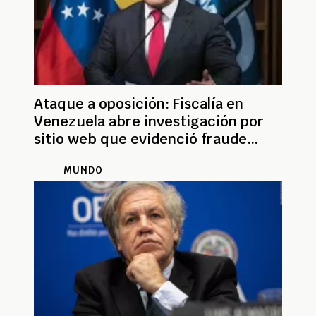
Ataque a oposición: Fiscalía en
Venezuela abre investigación por
sitio web que evidenció fraude
electoral
MUNDO