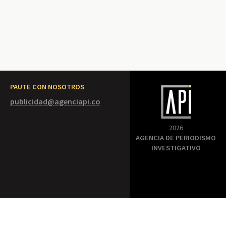
PAUTE CON NOSOTROS
publicidad@agenciapi.co
2026
AGENCIA DE PERIODISMO
INVESTIGATIVO