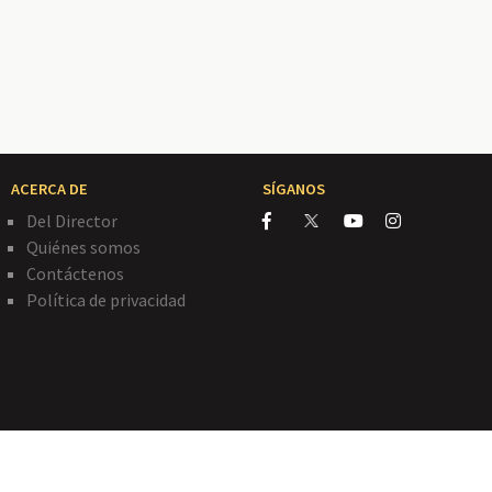
ACERCA DE
SÍGANOS
Del Director
Quiénes somos
Contáctenos
Política de privacidad