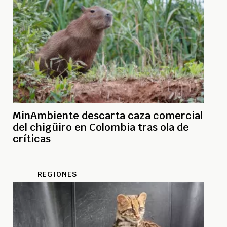
MinAmbiente descarta caza comercial
del chigüiro en Colombia tras ola de
críticas
REGIONES