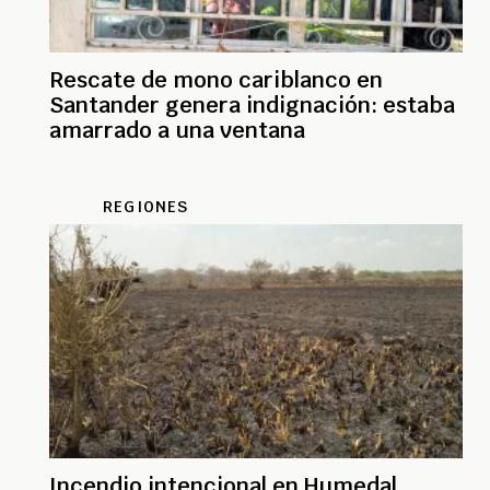
Rescate de mono cariblanco en
Santander genera indignación: estaba
amarrado a una ventana
REGIONES
Incendio intencional en Humedal