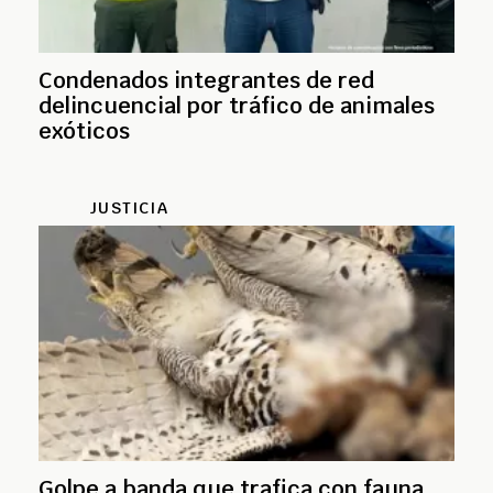
Condenados integrantes de red
delincuencial por tráfico de animales
exóticos
JUSTICIA
Golpe a banda que trafica con fauna