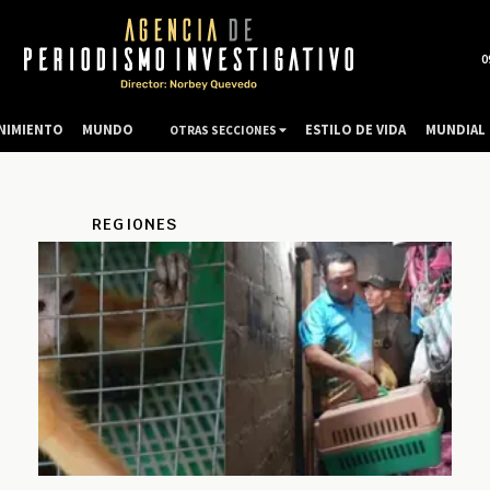
0
NIMIENTO
MUNDO
ESTILO DE VIDA
MUNDIAL 
OTRAS SECCIONES
REGIONES