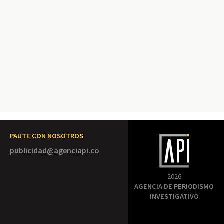
PAUTE CON NOSOTROS
publicidad@agenciapi.co
2026
AGENCIA DE PERIODISMO
INVESTIGATIVO