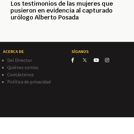
Los testimonios de las mujeres que
pusieron en evidencia al capturado
urólogo Alberto Posada
ACERCA DE
SÍGANOS
Del Director
Quiénes somos
Contáctenos
Política de privacidad