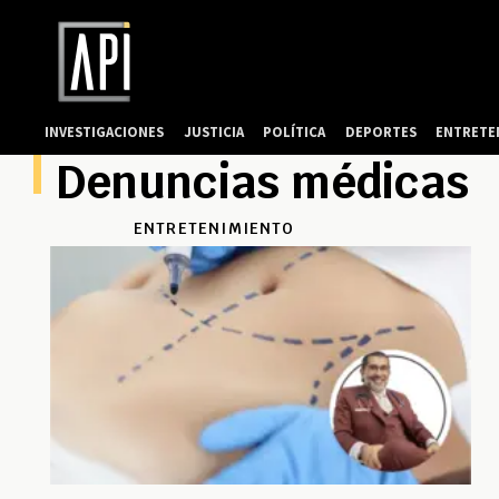
INVESTIGACIONES
JUSTICIA
POLÍTICA
DEPORTES
ENTRETE
Denuncias médicas
ENTRETENIMIENTO