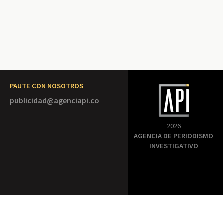
PAUTE CON NOSOTROS
publicidad@agenciapi.co
2026
AGENCIA DE PERIODISMO
INVESTIGATIVO