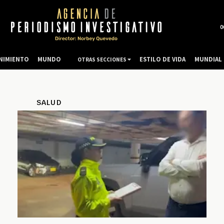
0
NIMIENTO
MUNDO
ESTILO DE VIDA
MUNDIAL 
OTRAS SECCIONES
SALUD