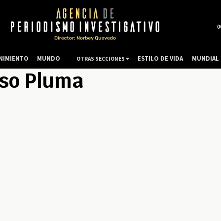
0
NIMIENTO
MUNDO
ESTILO DE VIDA
MUNDIAL 
OTRAS SECCIONES
so Pluma