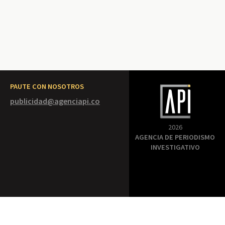
PAUTE CON NOSOTROS
publicidad@agenciapi.co
2026
AGENCIA DE PERIODISMO
INVESTIGATIVO