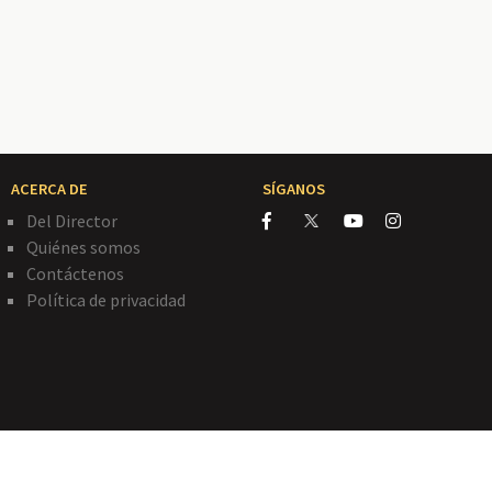
ACERCA DE
SÍGANOS
Del Director
Quiénes somos
Contáctenos
Política de privacidad