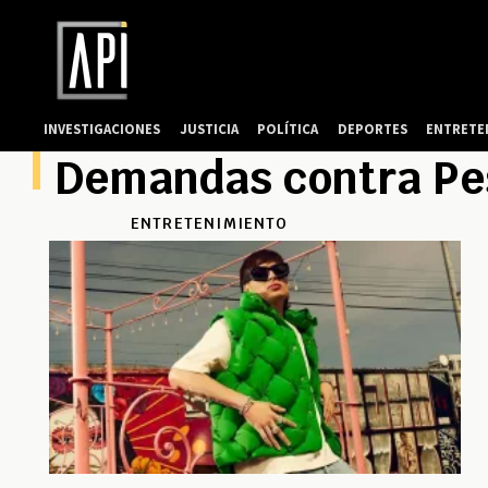
INVESTIGACIONES
JUSTICIA
POLÍTICA
DEPORTES
ENTRETE
Demandas contra Pe
ENTRETENIMIENTO