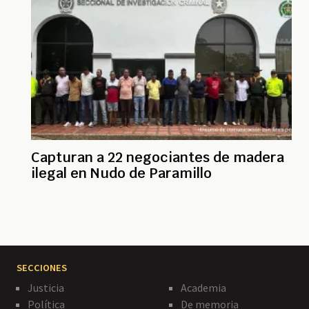
Capturan a 22 negociantes de madera
ilegal en Nudo de Paramillo
SECCIONES
Justicia
Academia
Política
De memoria