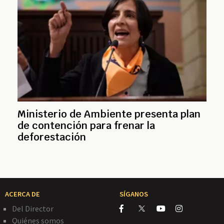
Ministerio de Ambiente presenta plan
de contención para frenar la
deforestación
ACERCA DE
SÍGANOS
Del Director
Quiénes somos