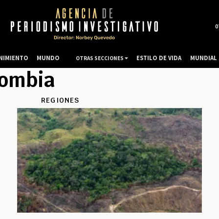
0
NIMIENTO
MUNDO
ESTILO DE VIDA
MUNDIAL 
OTRAS SECCIONES
lombia
REGIONES