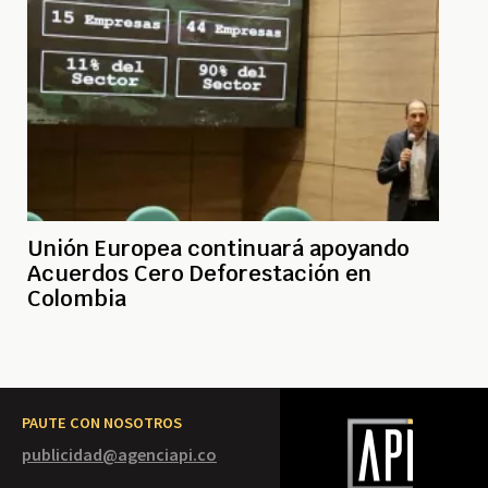
Unión Europea continuará apoyando
Acuerdos Cero Deforestación en
Colombia
PAUTE CON NOSOTROS
publicidad@agenciapi.co