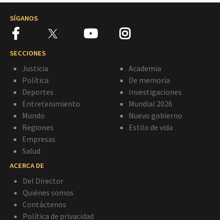
SÍGANOS
SECCIONES
Justicia
Academia
Política
De memoria
Deportes
Investigaciones
Entretenimiento
Mundial 2026
Mundo
Nuevo gobierno
Regiones
Estilo de vida
Empresas
Salud
ACERCA DE
Del Director
Quiénes somos
Contáctenos
Política de privacidad