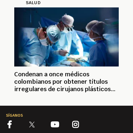
SALUD
Condenan a once médicos
colombianos por obtener títulos
irregulares de cirujanos plásticos
en Brasil
SÍGANOS