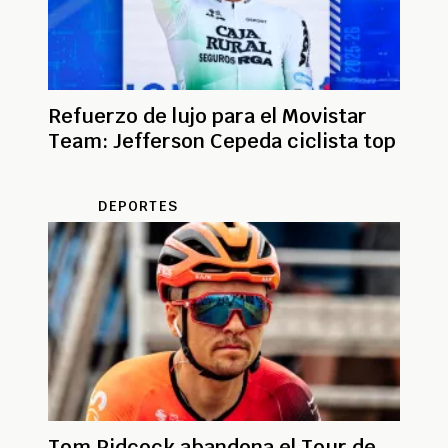
Refuerzo de lujo para el Movistar
Team: Jefferson Cepeda ciclista top
DEPORTES
Tom Pidcock abandona el Tour de