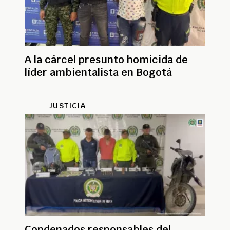
A la cárcel presunto homicida de
líder ambientalista en Bogotá
JUSTICIA
Condenados responsables del