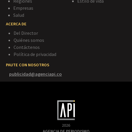
Regiones
Estilo de vida
Empresas
Salud
ACERCA DE
Del Director
Quiénes somos
Contáctenos
Política de privacidad
PAUTE CON NOSOTROS
publicidad@agenciapi.co
2026
AGENCIA DE PERIODISMO