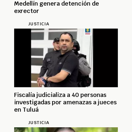
Medellín genera detención de
exrector
JUSTICIA
Fiscalía judicializa a 40 personas
investigadas por amenazas a jueces
en Tuluá
JUSTICIA