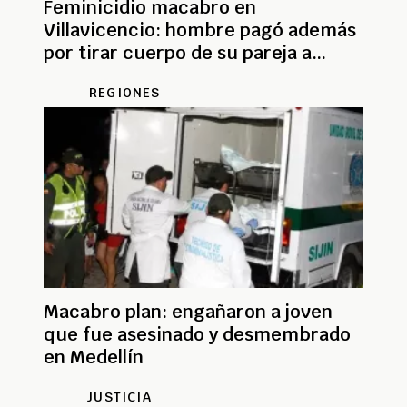
Feminicidio macabro en
Villavicencio: hombre pagó además
por tirar cuerpo de su pareja a
abismo
REGIONES
Macabro plan: engañaron a joven
que fue asesinado y desmembrado
en Medellín
JUSTICIA