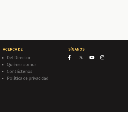
ACERCA DE
SÍGANOS
Del Director
Quiénes somos
Contáctenos
Política de privacidad