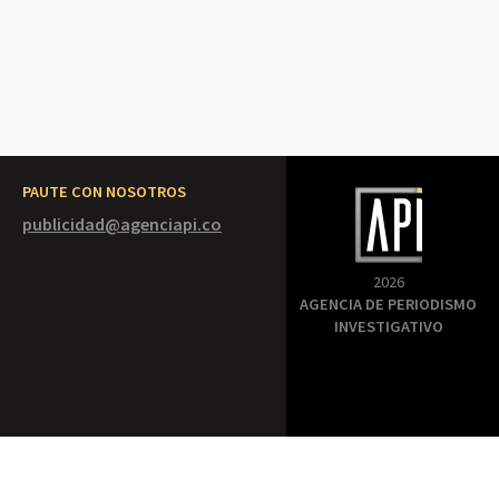
PAUTE CON NOSOTROS
publicidad@agenciapi.co
2026
AGENCIA DE PERIODISMO
INVESTIGATIVO