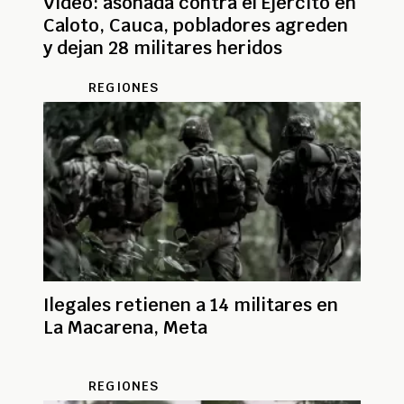
Video: asonada contra el Ejército en
Caloto, Cauca, pobladores agreden
y dejan 28 militares heridos
REGIONES
Ilegales retienen a 14 militares en
La Macarena, Meta
REGIONES