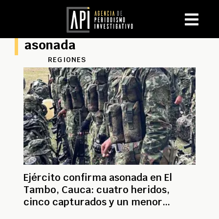
asonada
REGIONES
Ejército confirma asonada en El
Tambo, Cauca: cuatro heridos,
cinco capturados y un menor
aprehendido