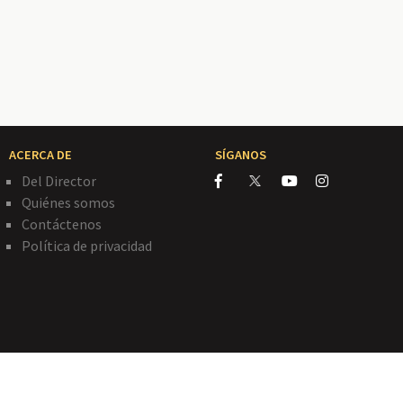
ACERCA DE
SÍGANOS
Del Director
Quiénes somos
Contáctenos
Política de privacidad