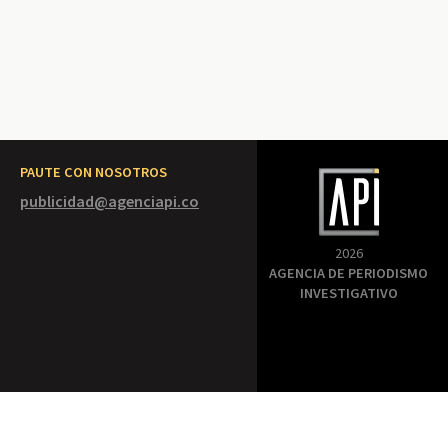
PAUTE CON NOSOTROS
publicidad@agenciapi.co
2026
AGENCIA DE PERIODISMO
INVESTIGATIVO