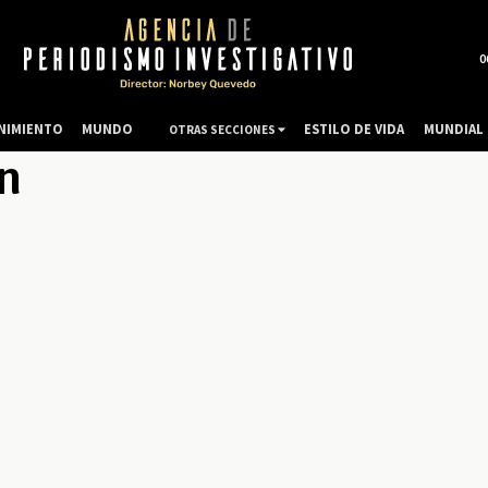
0
NIMIENTO
MUNDO
ESTILO DE VIDA
MUNDIAL 
OTRAS SECCIONES
ón