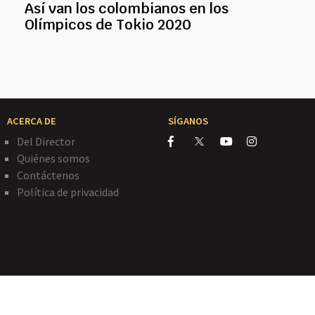
Así van los colombianos en los
Olímpicos de Tokio 2020
ACERCA DE
SÍGANOS
Del Director
Quiénes somos
Contáctenos
Política de privacidad