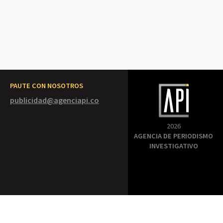
PAUTE CON NOSOTROS
publicidad@agenciapi.co
2026
AGENCIA DE PERIODISMO
INVESTIGATIVO