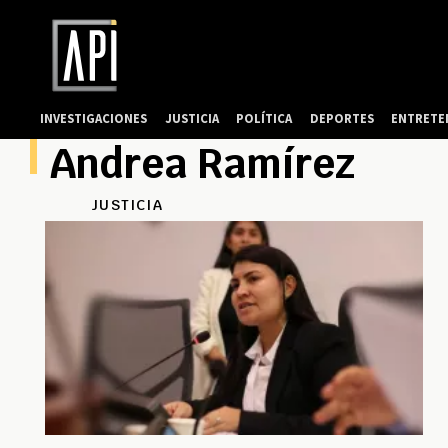
INVESTIGACIONES
JUSTICIA
POLÍTICA
DEPORTES
ENTRETE
Andrea Ramírez
JUSTICIA