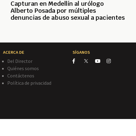
Capturan en Medellín al urólogo
Alberto Posada por múltiples
denuncias de abuso sexual a pacientes
ACERCA DE
SÍGANOS
Del Director
Quiénes somos
Contáctenos
Política de privacidad