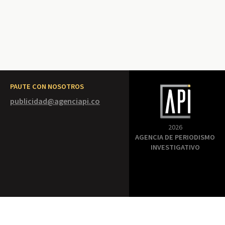
PAUTE CON NOSOTROS
publicidad@agenciapi.co
2026
AGENCIA DE PERIODISMO
INVESTIGATIVO