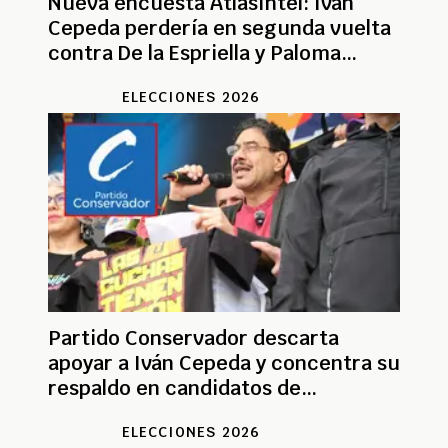
Nueva encuesta AtlasIntel: Iván
Cepeda perdería en segunda vuelta
contra De la Espriella y Paloma
Valencia
ELECCIONES 2026
Partido Conservador descarta
apoyar a Iván Cepeda y concentra su
respaldo en candidatos de
centroderecha
ELECCIONES 2026