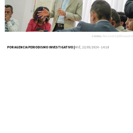
Créditos:
Red social X @MinsaludCol
POR AGENCIA PERIODISMO INVESTIGATIVO |
MIÉ, 22/05/2024 - 14:18