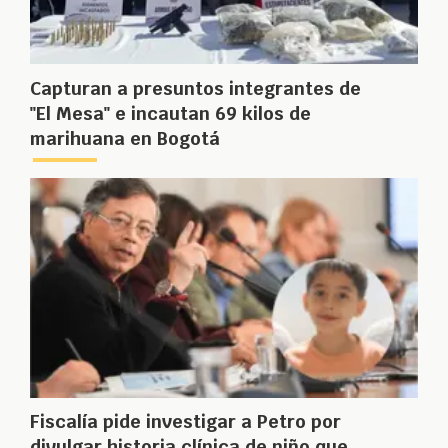
Capturan a presuntos integrantes de
"El Mesa" e incautan 69 kilos de
marihuana en Bogotá
Fiscalía pide investigar a Petro por
divulgar historia clínica de niño que