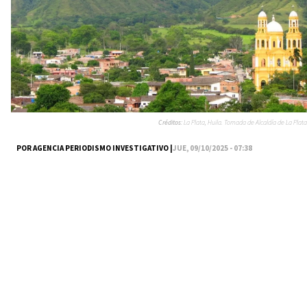
Créditos:
La Plata, Huila. Tomada de Alcaldía de La Plata
POR AGENCIA PERIODISMO INVESTIGATIVO |
JUE, 09/10/2025 - 07:38