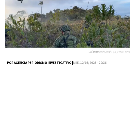
Créditos:
Red social X @Ejercito_Div3
POR AGENCIA PERIODISMO INVESTIGATIVO |
MIÉ, 12/03/2025 - 20:36