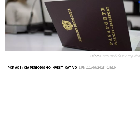
Créditos:
Foto: Cancillería de la República
POR AGENCIA PERIODISMO INVESTIGATIVO |
LUN, 11/09/2023 - 18:10