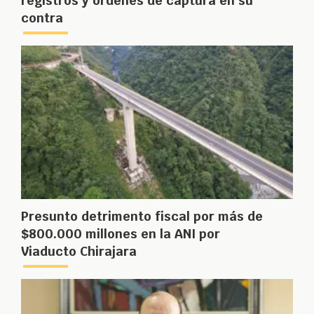
registros y órdenes de captura en su
contra
Presunto detrimento fiscal por más de
$800.000 millones en la ANI por
Viaducto Chirajara