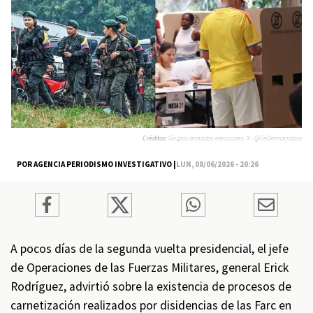
Créditos:
Grupos armados elecciones. X - @CeDemocratico
POR AGENCIA PERIODISMO INVESTIGATIVO |
LUN, 08/06/2026 - 20:26
A pocos días de la segunda vuelta presidencial, el jefe
de Operaciones de las Fuerzas Militares, general Erick
Rodríguez, advirtió sobre la existencia de procesos de
carnetización realizados por disidencias de las Farc en