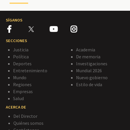
SÍGANOS
SECCIONES
Justicia
Academia
Política
De memoria
Deportes
Investigaciones
Entretenimiento
Mundial 2026
Mundo
Nuevo gobierno
Regiones
Estilo de vida
Empresas
Salud
ACERCA DE
Del Director
Quiénes somos