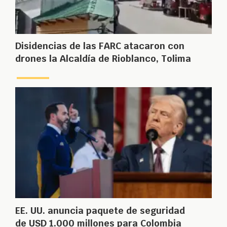
Disidencias de las FARC atacaron con
drones la Alcaldía de Rioblanco, Tolima
EE. UU. anuncia paquete de seguridad
de USD 1.000 millones para Colombia