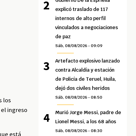
Gobierno De la Espriella
explicó traslado de 117
internos de alto perfil
vinculados a negociaciones
de paz
Sáb, 08/08/2026 - 09:09
Artefacto explosivo lanzado
contra Alcaldía y estación
de Policía de Teruel, Huila,
dejó dos civiles heridos
Sáb, 08/08/2026 - 08:50
s los
 el ingreso
Murió Jorge Messi, padre de
Lionel Messi, a los 68 años
Sáb, 08/08/2026 - 08:30
que está