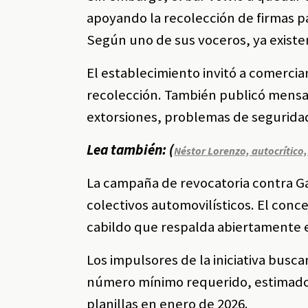
apoyando la recolección de firmas p
Según uno de sus voceros, ya existe
El establecimiento invitó a comercia
recolección. También publicó mensaje
extorsiones, problemas de seguridad
Lea también: (
Néstor Lorenzo, autocrítico,
La campaña de revocatoria contra Gal
colectivos automovilísticos. El concej
cabildo que respalda abiertamente 
Los impulsores de la iniciativa busc
número mínimo requerido, estimado e
planillas en enero de 2026.