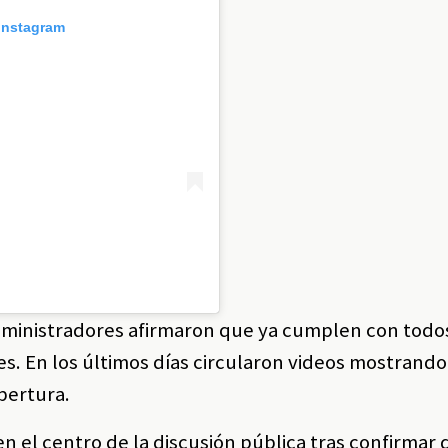
 Instagram
 administradores afirmaron que ya cumplen con todo
es. En los últimos días circularon videos mostrando
pertura.
en el centro de la discusión pública tras confirmar 