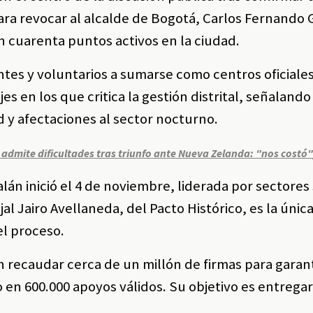
ara revocar al alcalde de Bogotá, Carlos Fernando 
n cuarenta puntos activos en la ciudad.
ntes y voluntarios a sumarse como centros oficiale
s en los que critica la gestión distrital, señaland
 y afectaciones al sector nocturno.
 admite dificultades tras triunfo ante Nueva Zelanda: "nos costó
án inició el 4 de noviembre, liderada por sectores 
al Jairo Avellaneda, del Pacto Histórico, es la única
el proceso.
an recaudar cerca de un millón de firmas para garant
n 600.000 apoyos válidos. Su objetivo es entregar