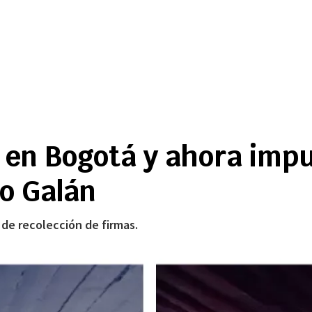
en Bogotá y ahora impul
do Galán
 de recolección de firmas.