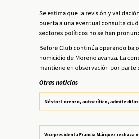
Se estima que la revisión y validació
puerta a una eventual consulta ciud
sectores políticos no se han pronunc
Before Club continúa operando bajo v
homicidio de Moreno avanza. La cone
mantiene en observación por parte d
Otras noticias
Néstor Lorenzo, autocrítico, admite dific
Vicepresidenta Francia Márquez rechaza