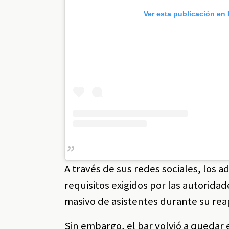
Ver esta publicación en
A través de sus redes sociales, los
requisitos exigidos por las autoridad
masivo de asistentes durante su rea
Sin embargo, el bar volvió a quedar 