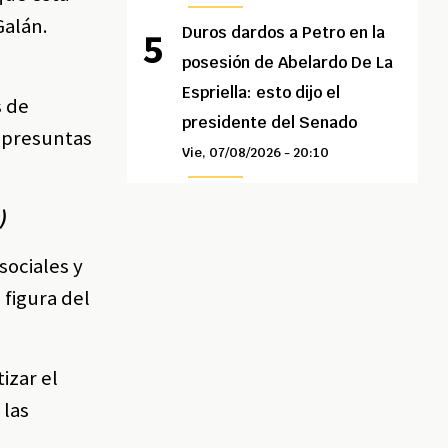
Galán.
Duros dardos a Petro en la
posesión de Abelardo De La
Espriella: esto dijo el
s de
presidente del Senado
o presuntas
Vie, 07/08/2026 - 20:10
)
"
sociales y
 figura del
izar el
 las