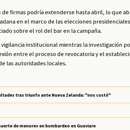
n de firmas podría extenderse hasta abril, lo que abr
adana en el marco de las elecciones presidenciales
iado sobre el rol del bar en la campaña.
igilancia institucional mientras la investigación po
xión entre el proceso de revocatoria y el establec
e las autoridades locales.
ultades tras triunfo ante Nueva Zelanda: "nos costó"
 muerte de menores en bombardeo en Guaviare