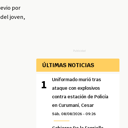
revio por
del joven,
Publicidad
ÚLTIMAS NOTICIAS
Uniformado murió tras
ataque con explosivos
contra estación de Policía
en Curumaní, Cesar
Sáb, 08/08/2026 - 09:26