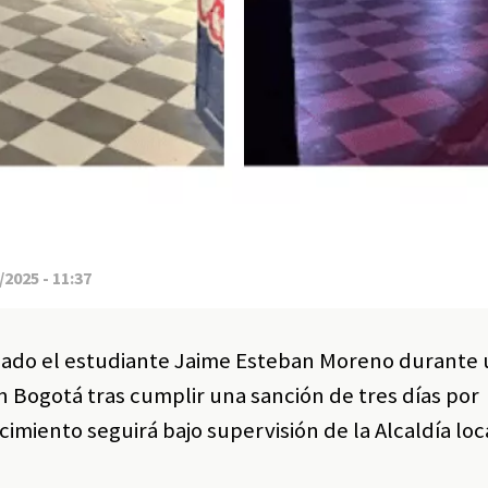
2025 - 11:37
nado el estudiante Jaime Esteban Moreno durante 
 Bogotá tras cumplir una sanción de tres días por
cimiento seguirá bajo supervisión de la Alcaldía loca