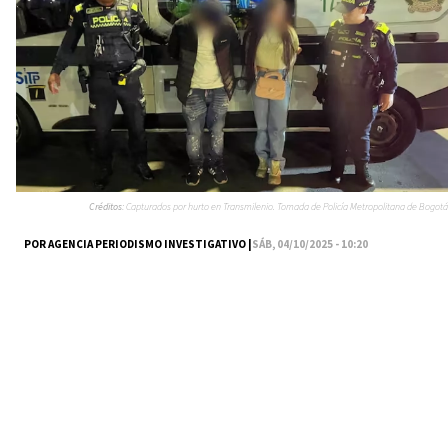
Créditos:
Capturados por hurto en Transmilenio. Tomada de Policía Metropolitana de Bogotá
POR AGENCIA PERIODISMO INVESTIGATIVO |
SÁB, 04/10/2025 - 10:20